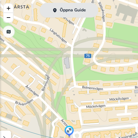
+
Öppna Guide
−