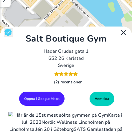
Salt Boutique Gym
Hadar Grudes gata 1
652 26 Karlstad
Sverige
(2) recensioner
Öppna i Google Maps
Hemsida
Alla Gym I Sverige
Sveriges Ledande Gymkedjor