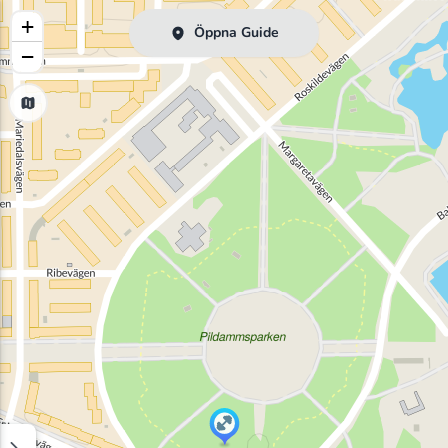
+
Öppna Guide
−