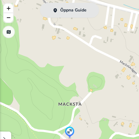
+
Öppna Guide
−