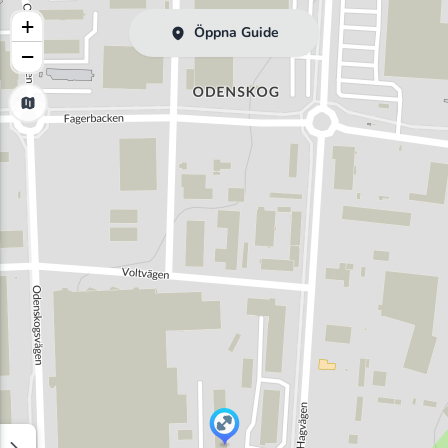
+
Öppna Guide
−