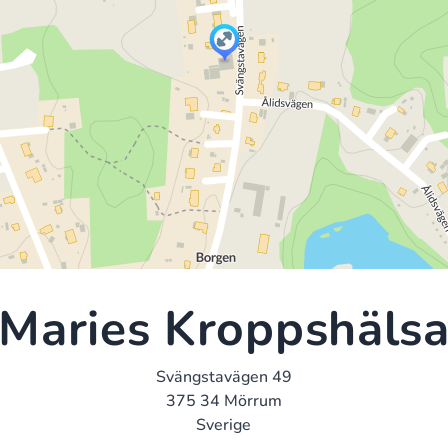
Maries Kroppshäls
Svängstavägen 49
375 34 Mörrum
Sverige