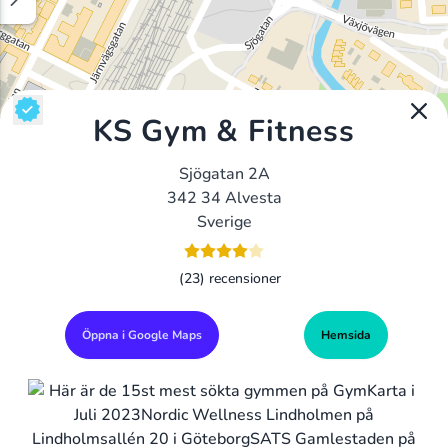
KS Gym & Fitness
Sjögatan 2A
342 34 Alvesta
Sverige
(23) recensioner
Öppna i Google Maps
Hemsida
Alla Gym I Sverige
Sveriges Ledande Gymkedjor