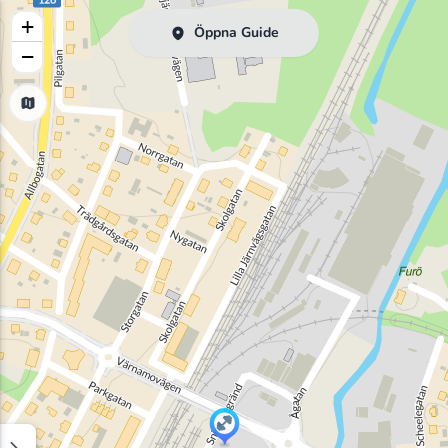
+
Öppna Guide
−