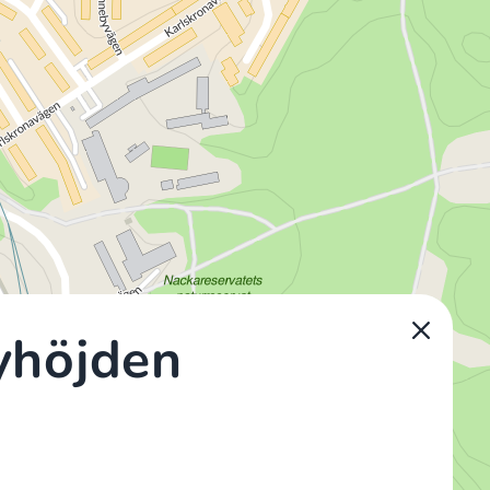
yhöjden