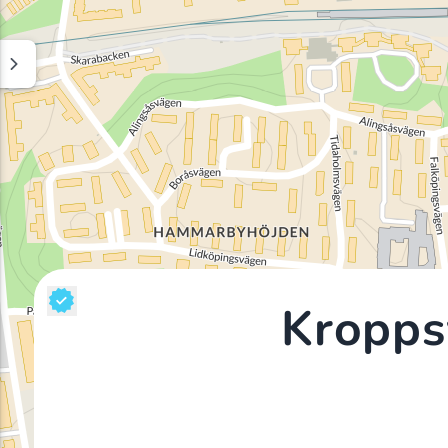
Kropps