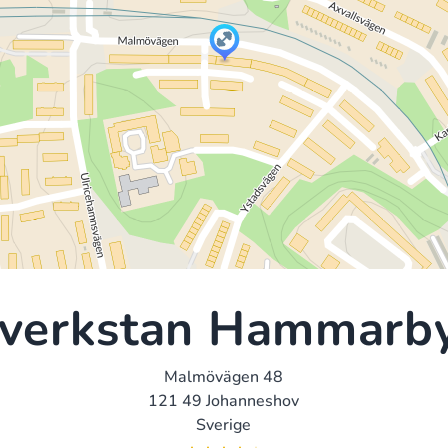
verkstan Hammarb
Malmövägen 48
121 49 Johanneshov
Sverige