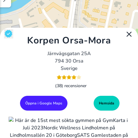
Korpen Orsa-Mora
Järnvägsgatan 25A
794 30 Orsa
Sverige
(38) recensioner
Öppna i Google Maps
Hemsida
Alla Gym I Sverige
Sveriges Ledande Gymkedjor