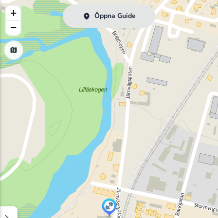
+
Öppna Guide
−