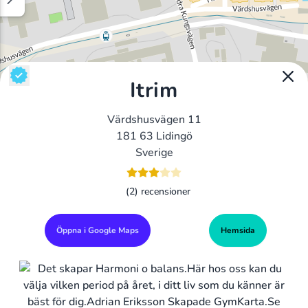
Itrim
Värdshusvägen 11
181 63 Lidingö
Sverige
(2) recensioner
Öppna i Google Maps
Hemsida
Alla Gym I Sverige
Sveriges Ledande Gymkedjor