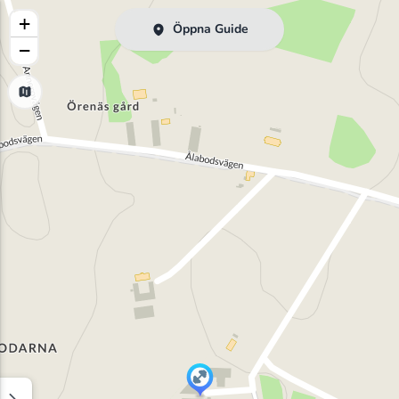
+
Öppna Guide
−