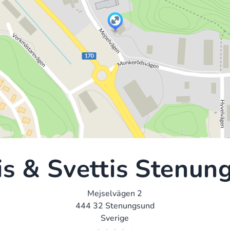
kis & Svettis Stenun
Mejselvägen 2
444 32 Stenungsund
Sverige