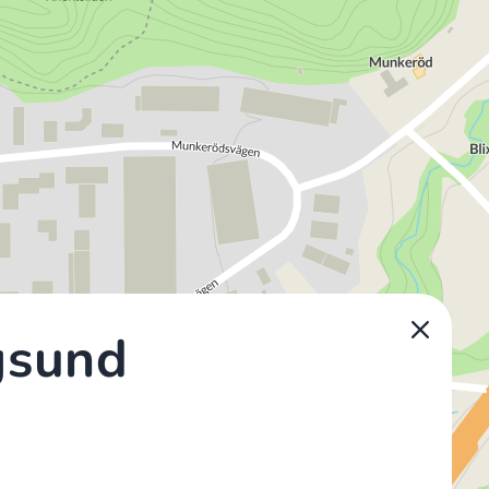
gsund