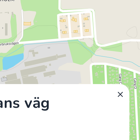
ans väg