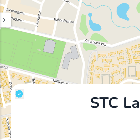
STC La