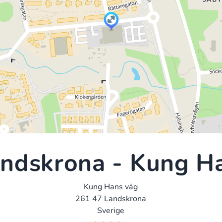
ndskrona - Kung H
Kung Hans väg
261 47 Landskrona
Sverige