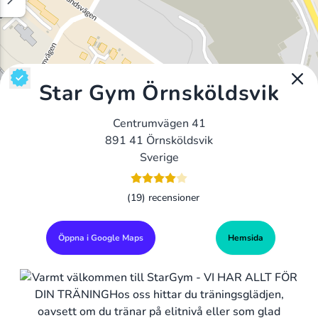
Star Gym Örnsköldsvik
Centrumvägen 41
891 41 Örnsköldsvik
Sverige
(19) recensioner
Öppna i Google Maps
Hemsida
Alla Gym I Sverige
Sveriges Ledande Gymkedjor